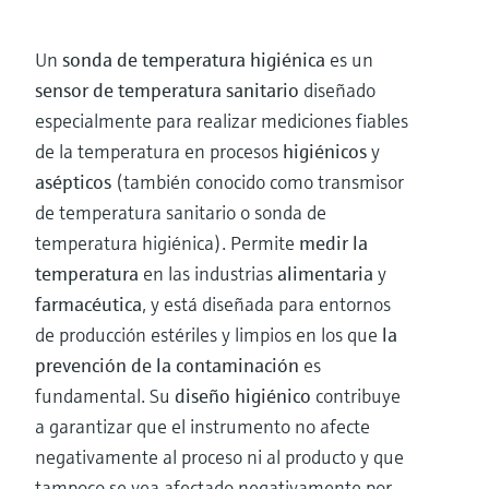
Un
sonda de temperatura higiénica
es un
sensor de temperatura sanitario
diseñado
especialmente para realizar mediciones fiables
de la temperatura en procesos
higiénicos
y
asépticos
(también conocido como transmisor
de temperatura sanitario o sonda de
temperatura higiénica). Permite
medir la
temperatura
en las industrias
alimentaria
y
farmacéutica
, y está diseñada para entornos
de producción estériles y limpios en los que
la
prevención de la contaminación
es
fundamental. Su
diseño higiénico
contribuye
a garantizar que el instrumento no afecte
negativamente al proceso ni al producto y que
tampoco se vea afectado negativamente por