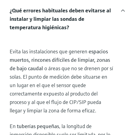
¿Qué errores habituales deben evitarse al
instalar y limpiar las sondas de
temperatura higiénicas?
Evita las instalaciones que generen
espacios
muertos, rincones difíciles de limpiar, zonas
de bajo caudal
o áreas que no se drenen por sí
solas. El punto de medición debe situarse en
un lugar en el que el sensor quede
correctamente expuesto al producto del
proceso y al que el flujo de CIP/SIP pueda
llegar y limpiar la zona de forma eficaz.
En
tuberías pequeñas
, la longitud de
inmersión disponible suele ser limitada, por lo