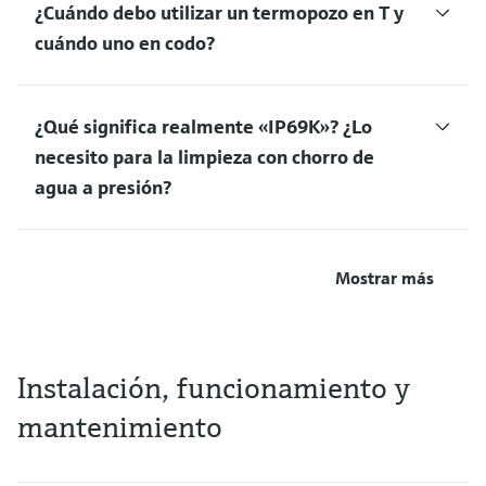
¿Cuándo debo utilizar un termopozo en T y
cuándo uno en codo?
¿Qué significa realmente «IP69K»? ¿Lo
necesito para la limpieza con chorro de
agua a presión?
Mostrar más
Instalación, funcionamiento y
mantenimiento