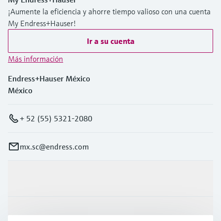
¡Aumente la eficiencia y ahorre tiempo valioso con una cuenta
My Endress+Hauser!
Ir a su cuenta
Más información
Endress+Hauser México
México
+ 52 (55) 5321-2080
mx.sc@endress.com
Productos y servicios
Industrias