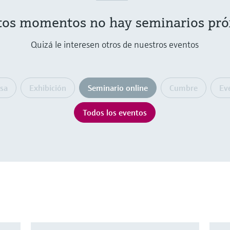
tos momentos no hay seminarios pr
Quizá le interesen otros de nuestros eventos
sa
Exhibición
Seminario online
Cumbre
Ev
Todos los eventos