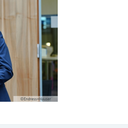
©Endress+Hauser