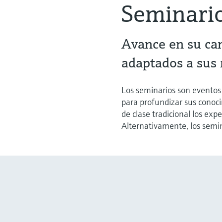
Seminari
Avance en su ca
adaptados a sus
Los seminarios son eventos
para profundizar sus conoc
de clase tradicional los exp
Alternativamente, los semin