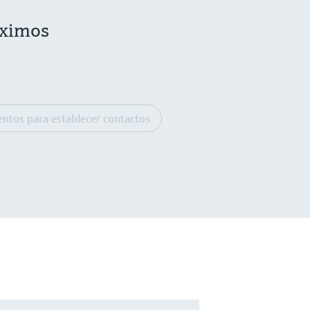
óximos
entos para establecer contactos