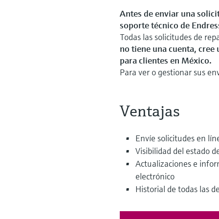
Antes de enviar una solic
soporte técnico de Endre
Todas las solicitudes de r
no tiene una cuenta, cree
para clientes en México.
Para ver o gestionar sus en
Ventajas
Envíe solicitudes en l
Visibilidad del estado d
Actualizaciones e info
electrónico
Historial de todas las 