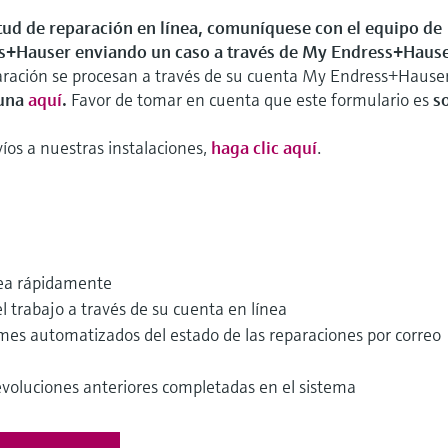
itud de reparación en línea, comuníquese con el equipo de
ss+Hauser enviando un caso a través de My Endress+Hause
eparación se procesan a través de su cuenta My Endress+Hause
 una
aquí
.
Favor de tomar en cuenta que este formulario es
s
víos a nuestras instalaciones,
haga clic aquí
.
ínea rápidamente
el trabajo a través de su cuenta en línea
rmes automatizados del estado de las reparaciones por correo
devoluciones anteriores completadas en el sistema