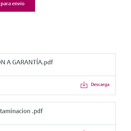
n para envío
ÓN A GARANTÍA.pdf
Descarga
taminacion .pdf