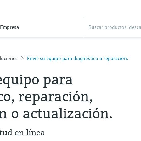
Empresa
luciones
Envíe su equipo para diagnóstico o reparación.
equipo para
co, reparación,
n o actualización.
itud en línea