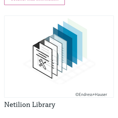
©Endress+Hauser
Netilion Library