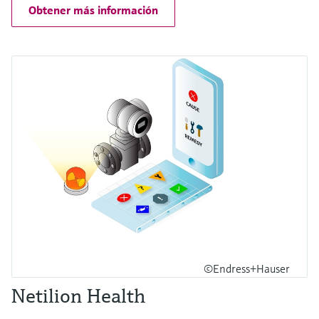
Obtener más información
©Endress+Hauser
Netilion Health