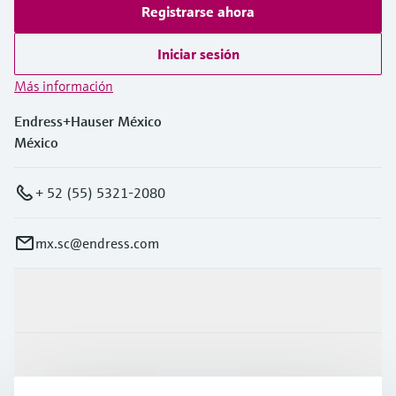
Registrarse ahora
Iniciar sesión
Más información
Endress+Hauser México
México
+ 52 (55) 5321-2080
mx.sc@endress.com
Productos y servicios
Industrias