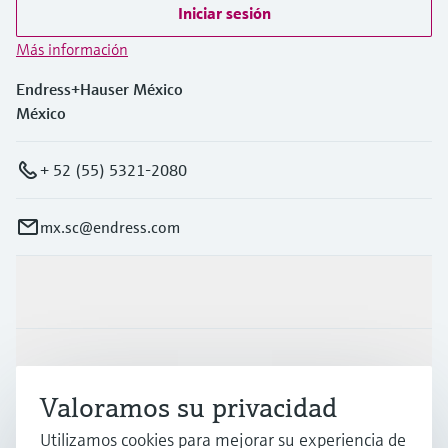
Iniciar sesión
Más información
Endress+Hauser México
México
+ 52 (55) 5321-2080
mx.sc@endress.com
Productos y servicios
Industrias
Valoramos su privacidad
Soporte
Utilizamos cookies para mejorar su experiencia de