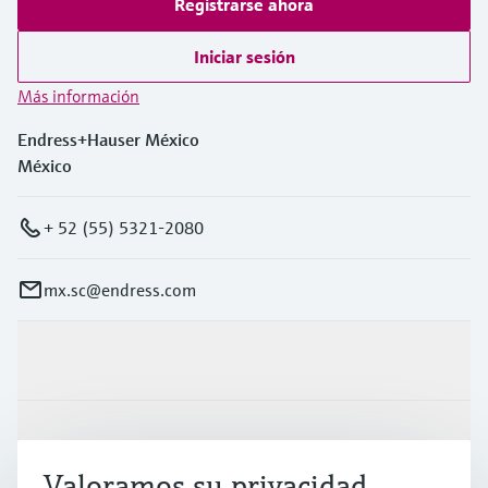
Registrarse ahora
Iniciar sesión
Más información
Endress+Hauser México
México
+ 52 (55) 5321-2080
mx.sc@endress.com
Productos y servicios
Industrias
Valoramos su privacidad