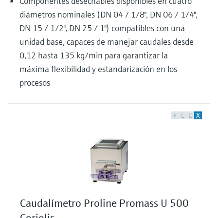
Componentes desechables disponibles en cuatro
diámetros nominales (DN 04 / 1/8", DN 06 / 1/4",
DN 15 / 1/2", DN 25 / 1") compatibles con una
unidad base, capaces de manejar caudales desde
0,12 hasta 135 kg/min para garantizar la
máxima flexibilidad y estandarización en los
procesos
F
L
E
X
Caudalímetro Proline Promass U 500
Coriolis