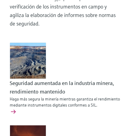
verificación de los instrumentos en campo y
agiliza la elaboración de informes sobre normas
de seguridad.
Seguridad aumentada en la industria minera,
rendimiento mantenido
Haga más segura la minería mientras garantiza el rendimiento
mediante instrumentos digitales conformes a SIL.