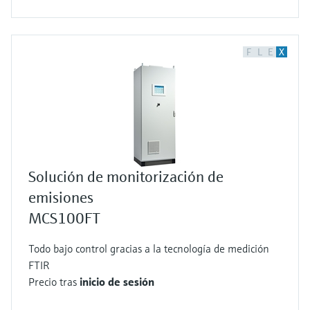
F
L
E
X
Solución de monitorización de
emisiones
MCS100FT
Todo bajo control gracias a la tecnología de medición
FTIR
Precio tras
inicio de sesión