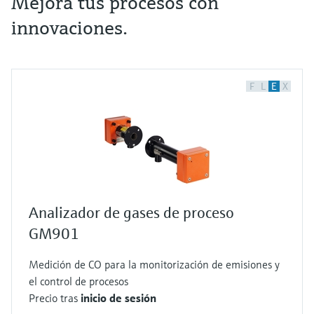
Mejora tus procesos con
innovaciones.
F
L
E
X
Analizador de gases de proceso
GM901
Medición de CO para la monitorización de emisiones y
el control de procesos
Precio tras
inicio de sesión