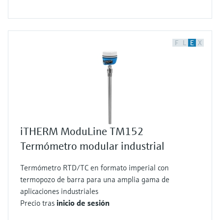
F
L
E
X
iTHERM ModuLine TM152
Termómetro modular industrial
Termómetro RTD/TC en formato imperial con
termopozo de barra para una amplia gama de
aplicaciones industriales
Precio tras
inicio de sesión