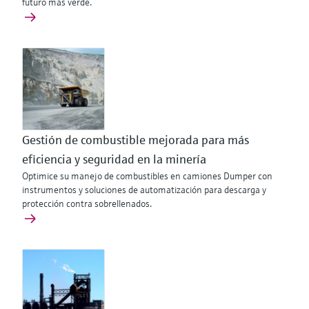
futuro más verde.
Gestión de combustible mejorada para más
eficiencia y seguridad en la minería
Optimice su manejo de combustibles en camiones Dumper con
instrumentos y soluciones de automatización para descarga y
protección contra sobrellenados.