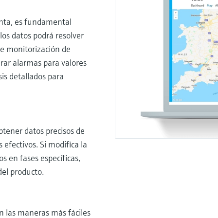
anta, es fundamental
 los datos podrá resolver
de monitorización de
urar alarmas para valores
sis detallados para
Obtener datos precisos de
 efectivos. Si modifica la
s en fases específicas,
del producto.
on las maneras más fáciles