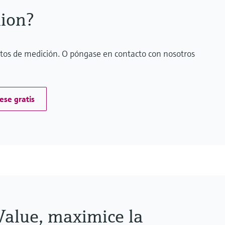
lion?
atos de medición. O póngase en contacto con nosotros
ese gratis
Value, maximice la