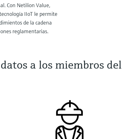
l. Con Netilion Value,
tecnología IIoT le permite
dimientos de la cadena
iciones reglamentarias.
 datos a los miembros del