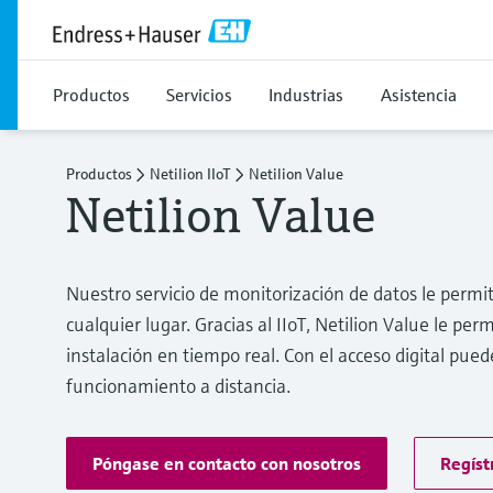
Productos
Servicios
Industrias
Asistencia
Productos
Netilion IIoT
Netilion Value
Netilion Value
Nuestro servicio de monitorización de datos le permi
cualquier lugar. Gracias al IIoT, Netilion Value le pe
instalación en tiempo real. Con el acceso digital pued
funcionamiento a distancia.
Póngase en contacto con nosotros
Regíst