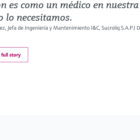
on es como un médico en nuestra 
 lo necesitamos.
ez, Jefa de Ingeniería y Mantenimiento I&C, Sucroliq S.A.P.I D
full story