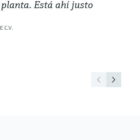
planta. Está ahí justo
E C.V.