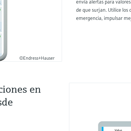
envía alertas para valore
de que surjan. Utilice los
emergencia, impulsar me
©Endress+Hauser
ciones en
sde