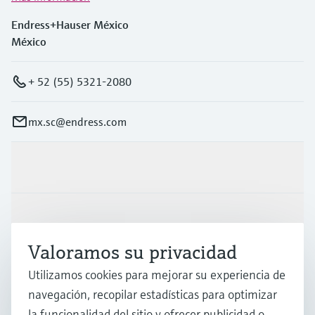
Endress+Hauser México
México
+ 52 (55) 5321-2080
mx.sc@endress.com
Productos y servicios
Industrias
Valoramos su privacidad
Soporte
Utilizamos cookies para mejorar su experiencia de
navegación, recopilar estadísticas para optimizar
la funcionalidad del sitio y ofrecer publicidad o