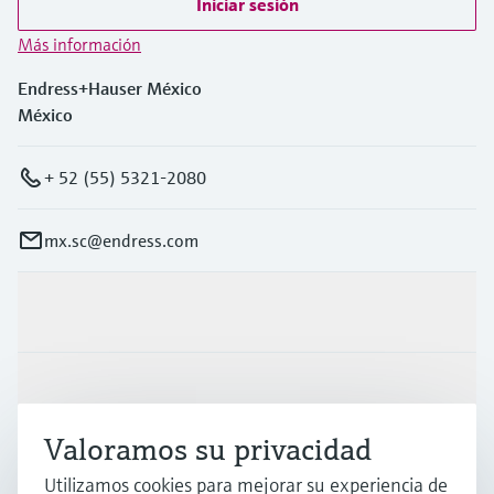
Iniciar sesión
Más información
Endress+Hauser México
México
+ 52 (55) 5321-2080
mx.sc@endress.com
Productos y servicios
Industrias
Valoramos su privacidad
Soporte
Utilizamos cookies para mejorar su experiencia de