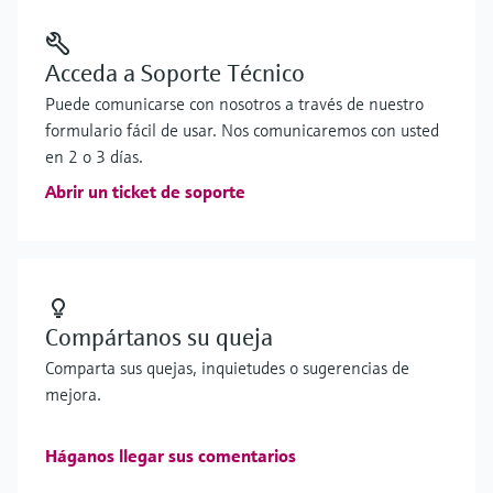
Acceda a Soporte Técnico
Puede comunicarse con nosotros a través de nuestro
formulario fácil de usar. Nos comunicaremos con usted
en 2 o 3 días.
Abrir un ticket de soporte
Compártanos su queja
Comparta sus quejas, inquietudes o sugerencias de
mejora.
Háganos llegar sus comentarios