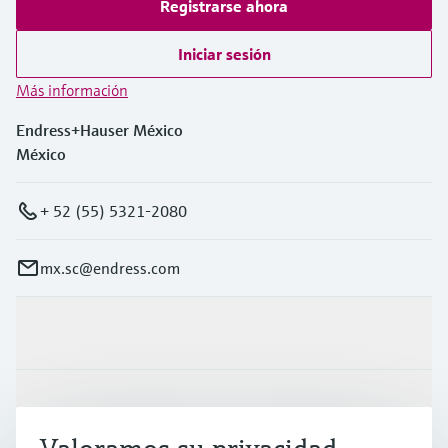
Registrarse ahora
Iniciar sesión
Más información
Endress+Hauser México
México
+ 52 (55) 5321-2080
mx.sc@endress.com
Productos y servicios
Industrias