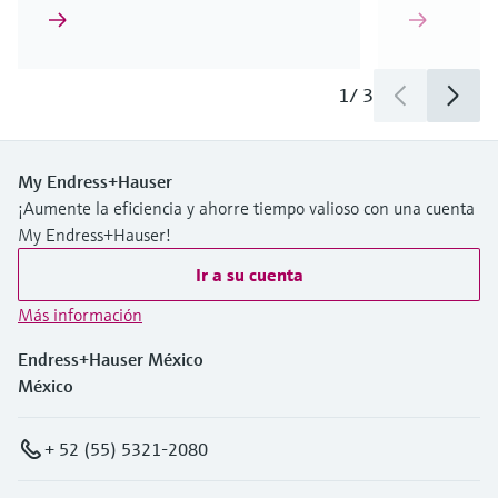
1
/
3
My Endress+Hauser
¡Aumente la eficiencia y ahorre tiempo valioso con una cuenta
My Endress+Hauser!
Ir a su cuenta
Más información
Endress+Hauser México
México
+ 52 (55) 5321-2080