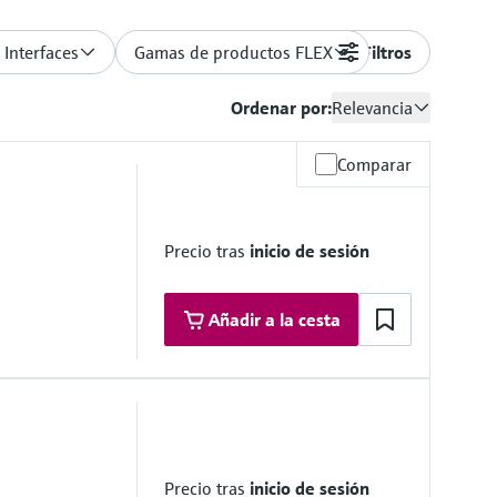
 Interfaces
Gamas de productos FLEX
Filtros
Ordenar por:
Relevancia
Comparar
Precio tras
inicio de sesión
Añadir a la cesta
 16”
Precio tras
inicio de sesión