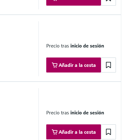
 m/s
Precio tras
inicio de sesión
Añadir a la cesta
tilation of Road Tunnels" (2008)
Precio tras
inicio de sesión
Añadir a la cesta