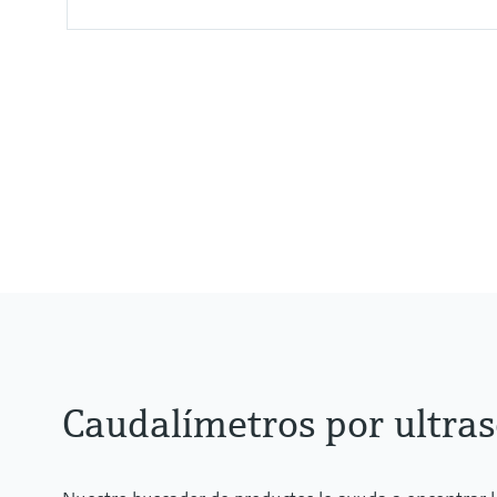
Measured variables
Volumetric flow a. c., volume a. c.
Caudalímetros por ultra