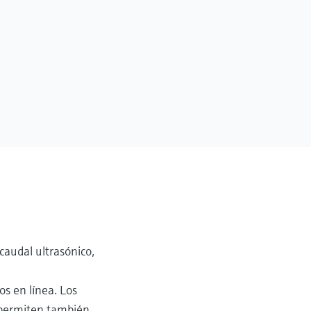
caudal ultrasónico,
os en línea. Los
, permiten también