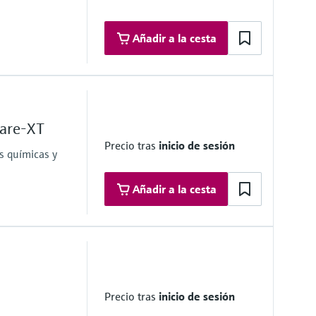
Añadir a la cesta
ther nominal pipe sizes on request
lare-XT
Precio tras
inicio de sesión
s químicas y
Añadir a la cesta
Precio tras
inicio de sesión