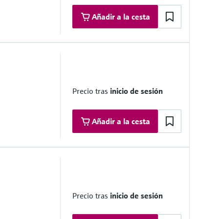
Añadir a la cesta
6")
Precio tras
inicio de sesión
Añadir a la cesta
6")
Precio tras
inicio de sesión