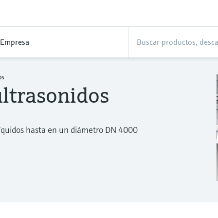
Empresa
os
ltrasonidos
 líquidos hasta en un diámetro DN 4000