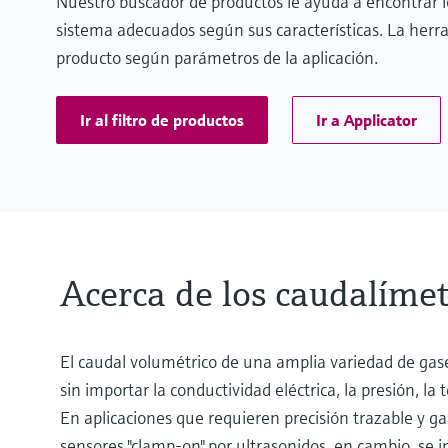
Nuestro buscador de productos le ayuda a encontrar 
sistema adecuados según sus características. La herr
producto según parámetros de la aplicación.
Ir al filtro de productos
Ir a Applicator
Acerca de los caudalímet
El caudal volumétrico de una amplia variedad de gase
sin importar la conductividad eléctrica, la presión, la
En aplicaciones que requieren precisión trazable y gar
sensores "clamp-on" por ultrasonidos, en cambio, se i