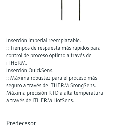
electromecánico
la transparencia de los procesos
Medición mediante transmisión de
Visor de dispositivos
para una toma de decisiones más
microondas
Medición de nivel por barrera de
Encuentre información y documentación
sólida y fundamentada
específicas sobre los productos.
microondas
Memosens technology
Inserción imperial reemplazable.
Buscador de repuestos
Level measurement with pressure
:: Tiempos de respuesta más rápidos para
Encuentre repuestos por raíz del producto,
Ver todos
control de proceso óptimo a través de
código de pedido o número de serie
iTHERM.
Ver todos
Inserción QuickSens.
:: Máxima robustez para el proceso más
seguro a través de iTHERM SrongSens.
Máxima precisión RTD a alta temperatura
a través de iTHERM HotSens.
Predecesor