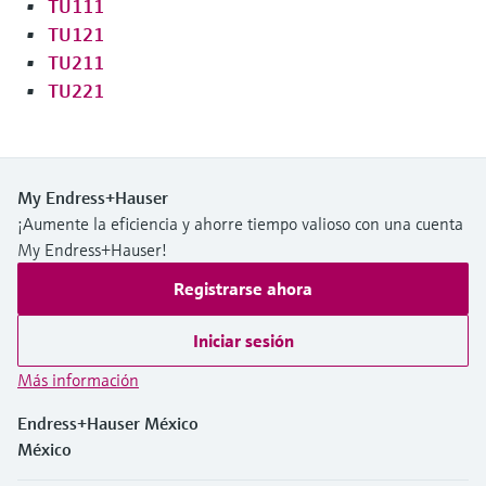
TU111
TU121
TU211
TU221
My Endress+Hauser
¡Aumente la eficiencia y ahorre tiempo valioso con una cuenta
My Endress+Hauser!
Registrarse ahora
Iniciar sesión
Más información
Endress+Hauser México
México