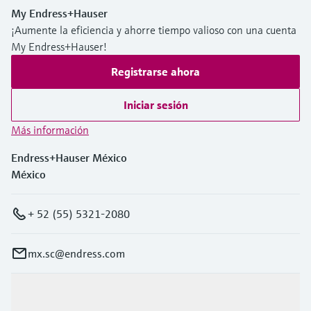
My Endress+Hauser
¡Aumente la eficiencia y ahorre tiempo valioso con una cuenta
My Endress+Hauser!
Registrarse ahora
Iniciar sesión
Más información
Endress+Hauser México
México
+ 52 (55) 5321-2080
mx.sc@endress.com
Productos y servicios