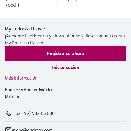
(opci.).
My Endress+Hauser
¡Aumente la eficiencia y ahorre tiempo valioso con una cuenta
My Endress+Hauser!
Registrarse ahora
Iniciar sesión
Más información
Endress+Hauser México
México
+ 52 (55) 5321-2080
mx.sc@endress.com