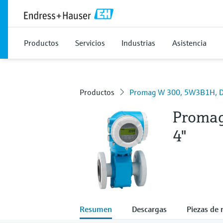
Productos
Servicios
Industrias
Asistencia
Productos
Promag W 300, 5W3B1H, D
Proma
4"
Resumen
Descargas
Piezas de 