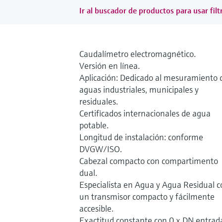
Ir al buscador de productos para usar filt
Caudalímetro electromagnético.
Versión en línea.
Aplicación: Dedicado al mesuramiento 
aguas industriales, municipales y
residuales.
Certificados internacionales de agua
potable.
Longitud de instalación: conforme
DVGW/ISO.
Cabezal compacto con compartimento
dual.
Especialista en Agua y Agua Residual c
un transmisor compacto y fácilmente
accesible.
Exactitud constante con 0 x DN entrad