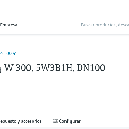
Empresa
N100 4"
g W 300, 5W3B1H, DN100
repuesto y accesorios
Configurar