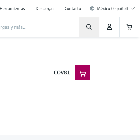
Herramientas
Descargas
Contacto
México (Español)
COV81