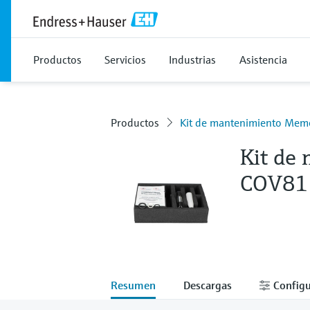
Productos
Servicios
Industrias
Asistencia
Productos
Kit de mantenimiento Me
Kit de
COV81
Resumen
Descargas
Configu