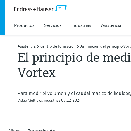
Productos
Servicios
Industrias
Asistencia
Asistencia
Centro de formación
Animación del principio Vor
El principio de med
Vortex
Para medir el volumen y el caudal másico de líquidos
Video
Múltiples industrias
03.12.2024
Video
Transcripción