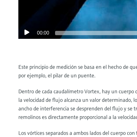
00:00
Este principio de medición se basa en el hecho de qu
por ejemplo, el pilar de un puente.
Dentro de cada caudalímetro Vortex, hay un cuerpo co
la velocidad de flujo alcanza un valor determinado, l
ancho de interferencia se desprenden del flujo y se 
remolinos es directamente proporcional a la velocidad 
Los vórtices separados a ambos lados del cuerpo con