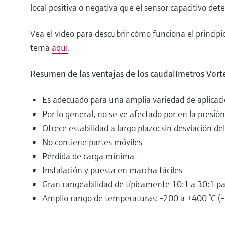
local positiva o negativa que el sensor capacitivo dete
Vea el vídeo para descubrir cómo funciona el princip
tema
aquí
.
Resumen de las ventajas de los caudalímetros Vort
Es adecuado para una amplia variedad de aplicacio
Por lo general, no se ve afectado por en la presió
Ofrece estabilidad a largo plazo: sin desviación del
No contiene partes móviles
Pérdida de carga mínima
Instalación y puesta en marcha fáciles
Gran rangeabilidad de típicamente 10:1 a 30:1 pa
Amplio rango de temperaturas: -200 a +400 °C (-