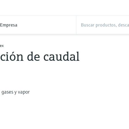
Empresa
tex
ición de caudal
, gases y vapor