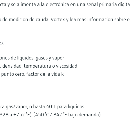
cta y se alimenta a la electrónica en una señal primaria digital
io de medición de caudal Vortex y lea más información sobre e
ex
nes de líquidos, gases y vapor
n, densidad, temperatura o viscosidad
 punto cero, factor de la vida k
ra gas/vapor, o hasta 40:1 para líquidos
328 a +752 °F) (450 °C / 842 °F bajo demanda)