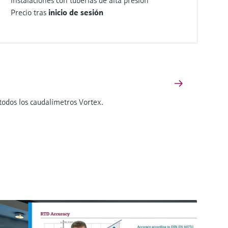
instalaciones con tuberías de alta presión
Precio tras
inicio de sesión
 todos los caudalímetros Vortex.