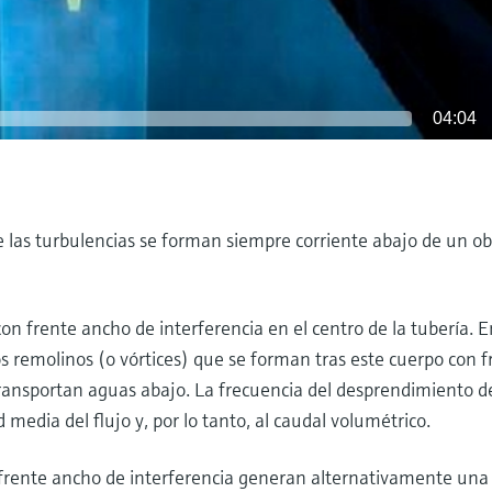
04:04
e las turbulencias se forman siempre corriente abajo de un ob
n frente ancho de interferencia en el centro de la tubería. 
os remolinos (o vórtices) que se forman tras este cuerpo con f
transportan aguas abajo. La frecuencia del desprendimiento de
media del flujo y, por lo tanto, al caudal volumétrico.
 frente ancho de interferencia generan alternativamente una