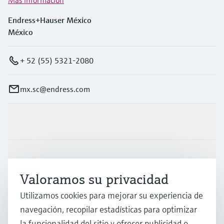
Endress+Hauser México
México
+ 52 (55) 5321-2080
mx.sc@endress.com
Productos y servicios
Industrias
Valoramos su privacidad
Soporte
Utilizamos cookies para mejorar su experiencia de
navegación, recopilar estadísticas para optimizar
la funcionalidad del sitio y ofrecer publicidad o