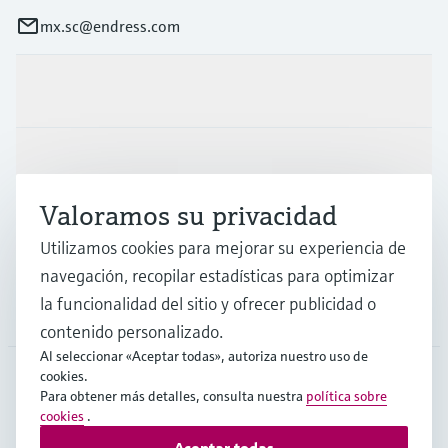
mx.sc@endress.com
Productos y servicios
Industrias
Valoramos su privacidad
Soporte
Utilizamos cookies para mejorar su experiencia de
navegación, recopilar estadísticas para optimizar
la funcionalidad del sitio y ofrecer publicidad o
Compañía
contenido personalizado.
Al seleccionar «Aceptar todas», autoriza nuestro uso de
cookies.
Para obtener más detalles, consulta nuestra
política sobre
MEX
•
Español
cookies
.