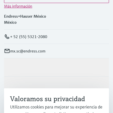
Más información
Endress+Hauser México
México
+ 52 (55) 5321-2080
mx.sc@endress.com
Productos y servicios
Industrias
Valoramos su privacidad
Soporte
Utilizamos cookies para mejorar su experiencia de